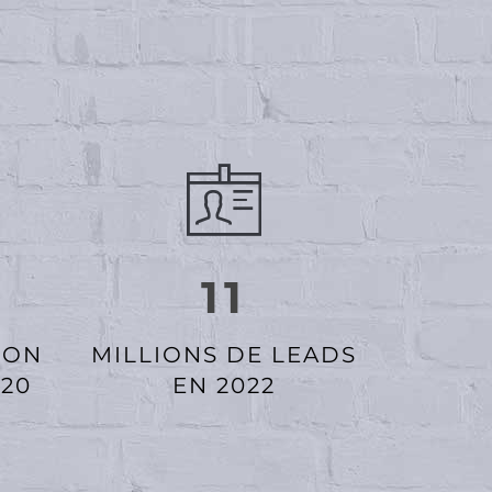
11
ION
MILLIONS DE LEADS
020
EN 2022