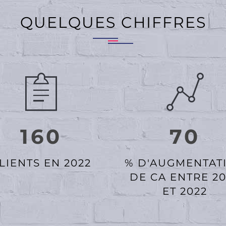
QUELQUES CHIFFRES
160
70
LIENTS EN 2022
% D'AUGMENTAT
DE CA ENTRE 2
ET 2022