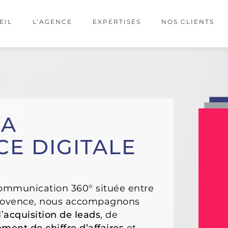
EIL
L’AGENCE
EXPERTISES
NOS CLIENTS
LA
E DIGITALE
ommunication 360° située entre
Provence, nous accompagnons
’
acquisition de leads
, de