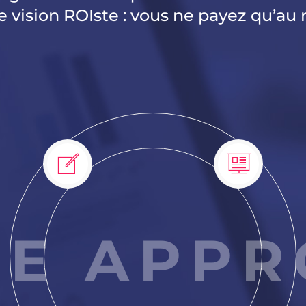
 vision ROIste : vous ne payez qu’au r
RE APPR