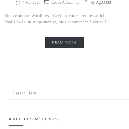
4 Mai 2020
Leave A Comment
By
Ag83388
Bienvenue sur WordPress. Ceci est votre premier article.
Modifiez-le ou supprimez-le, puis commencez à écrire !
READ MORE
ARTICLES RÉCENTS