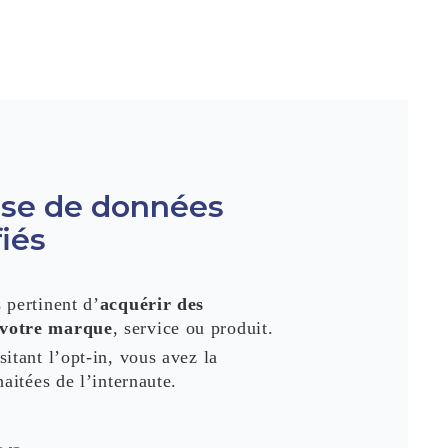
ase de données
fiés
 pertinent d’
acquérir des
 votre marque
, service ou produit.
itant l’opt-in, vous avez la
haitées de l’internaute.