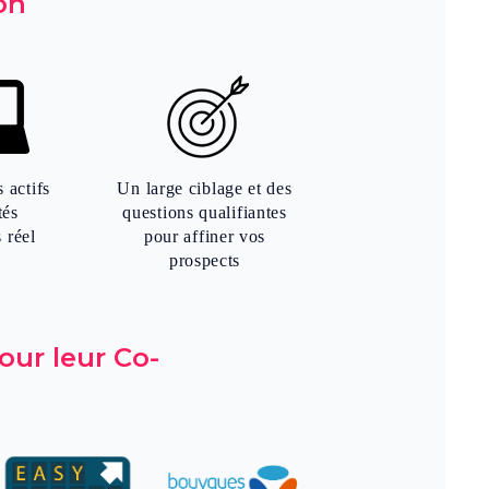
on
 actifs
Un large ciblage et des
tés
questions qualifiantes
 réel
pour affiner vos
prospects
our leur Co-