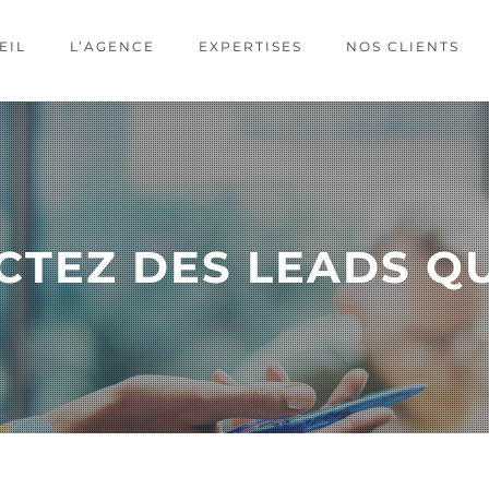
EIL
L’AGENCE
EXPERTISES
NOS CLIENTS
CTEZ DES LEADS QU