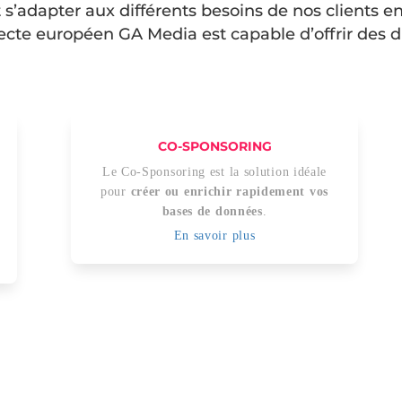
 s’adapter aux différents besoins de nos clients e
lecte européen GA Media est capable d’offrir des di
CO-SPONSORING
Le Co-Sponsoring est la solution idéale
pour
créer
ou enrichir rapidement vos
bases de données
.
En savoir plus