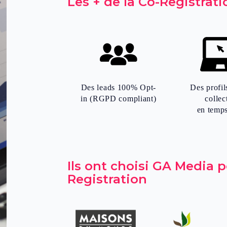
Les + de la Co-Registrati
Des leads 100% Opt-
Des profils
in (RGPD compliant)
collec
en temps
Ils ont choisi GA Media p
Registration