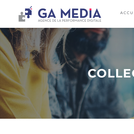
ACCU
COLLE