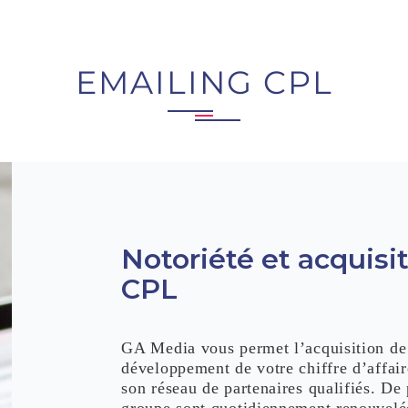
EMAILING CPL
Notoriété et acquisit
CPL
GA Media vous permet l’acquisition de
développement de votre chiffre d’affaire
son réseau de partenaires qualifiés. De
groupe sont quotidiennement renouvelée