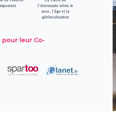
important
l’internaute selon le
sexe, l’âge et la
géolocalisation
 pour leur Co-