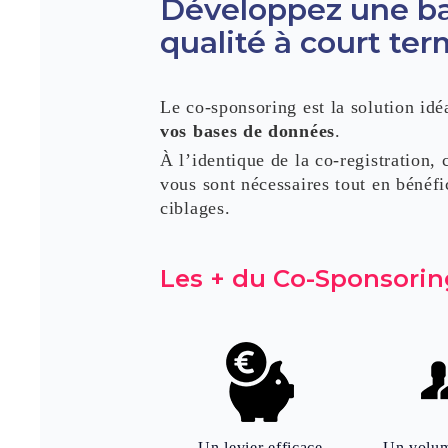
Développez une b
qualité à court te
Le co-sponsoring est la solution id
vos bases de données
.
À l’identique de la co-registration,
vous sont nécessaires tout en bénéfi
ciblages.
Les + du Co-Sponsorin
Un levier efficace
Un volum