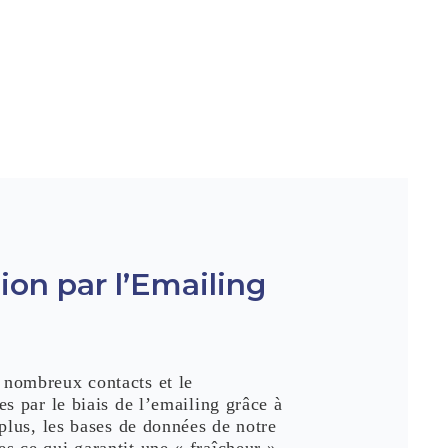
ion par l’Emailing
 nombreux contacts et le
s par le biais de l’emailing grâce à
 plus, les bases de données de notre
s ce qui garantit une « fraîcheur »